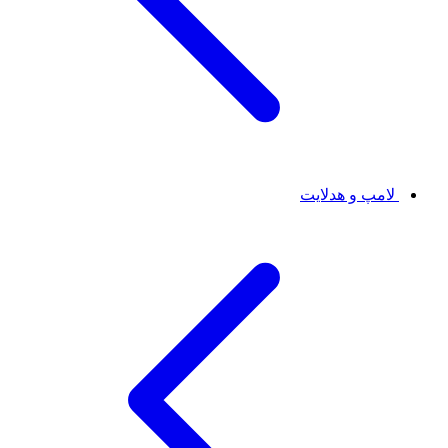
لامپ و هدلایت