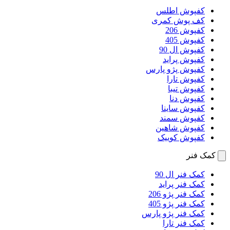
کفپوش اطلس
کف پوش کمری
کفپوش 206
کفپوش 405
کفپوش ال 90
کفپوش پراید
کفپوش پژو پارس
کفپوش تارا
کفپوش تیبا
کفپوش دنا
کفپوش ساینا
کفپوش سمند
کفپوش شاهین
کفپوش کوییک
کمک فنر
کمک فنر ال 90
کمک فنر پراید
کمک فنر پژو 206
کمک فنر پژو 405
کمک فنر پژو پارس
کمک فنر تارا