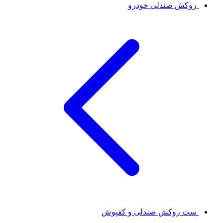
روکش صندلی خودرو
ست روکش صندلی و کفپوش