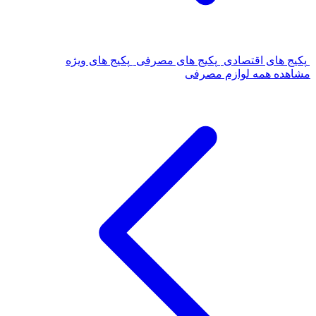
پکیج های اقتصادی
پکیج های مصرفی
پکیج های ویژه
مشاهده همه لوازم مصرفی