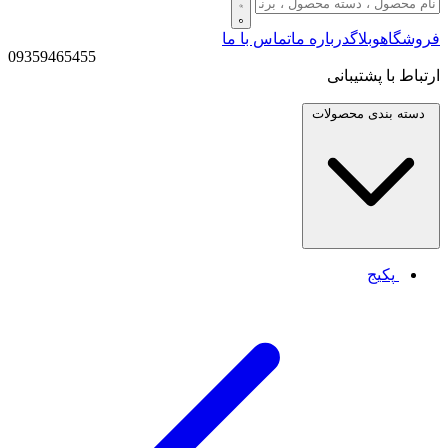
فروشگاه
وبلاگ
درباره ما
تماس با ما
09359465455
ارتباط با پشتیبانی
دسته بندی
محصولات
پکیج