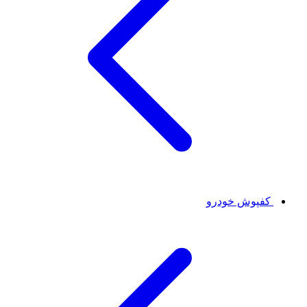
کفپوش خودرو