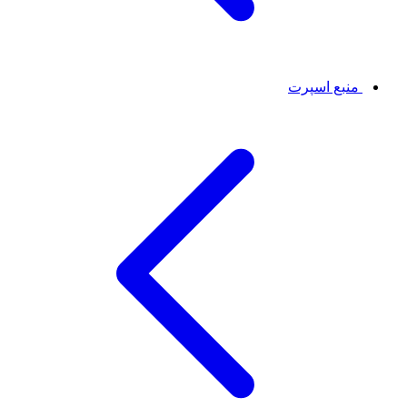
منبع اسپرت