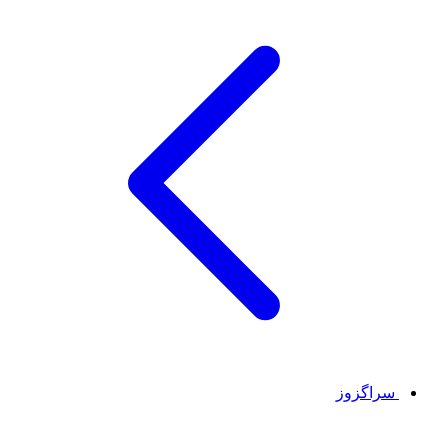
سراگزوز