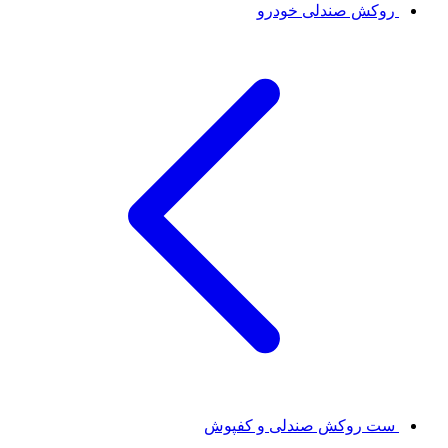
روکش صندلی خودرو
ست روکش صندلی و کفپوش