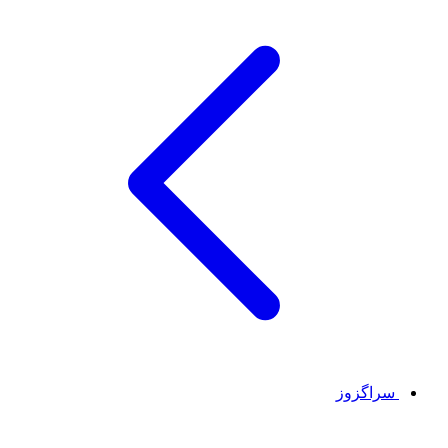
سراگزوز