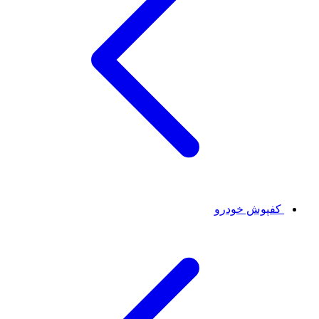
کفپوش خودرو