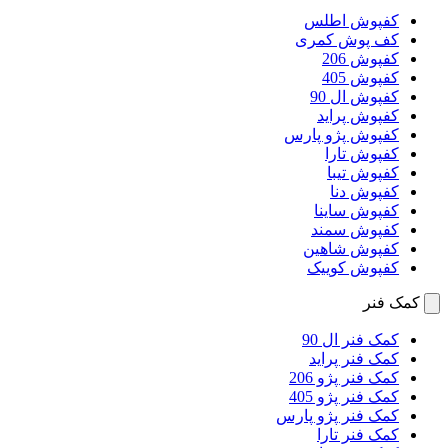
کفپوش اطلس
کف پوش کمری
کفپوش 206
کفپوش 405
کفپوش ال 90
کفپوش پراید
کفپوش پژو پارس
کفپوش تارا
کفپوش تیبا
کفپوش دنا
کفپوش ساینا
کفپوش سمند
کفپوش شاهین
کفپوش کوییک
کمک فنر
کمک فنر ال 90
کمک فنر پراید
کمک فنر پژو 206
کمک فنر پژو 405
کمک فنر پژو پارس
کمک فنر تارا