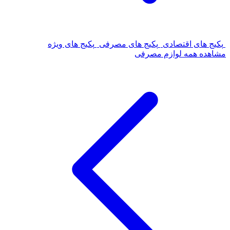
پکیج های اقتصادی
پکیج های مصرفی
پکیج های ویژه
مشاهده همه لوازم مصرفی