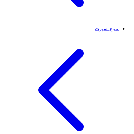
منبع اسپرت