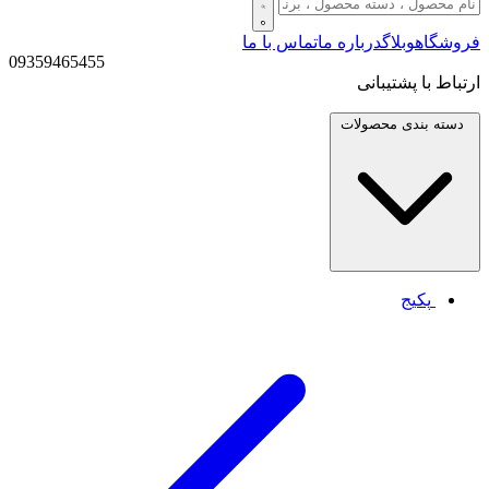
فروشگاه
وبلاگ
درباره ما
تماس با ما
09359465455
ارتباط با پشتیبانی
دسته بندی
محصولات
پکیج