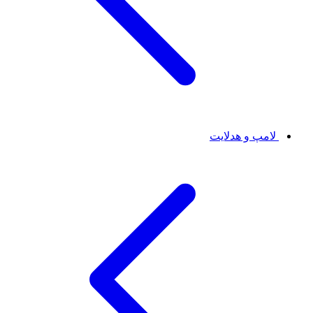
لامپ و هدلایت