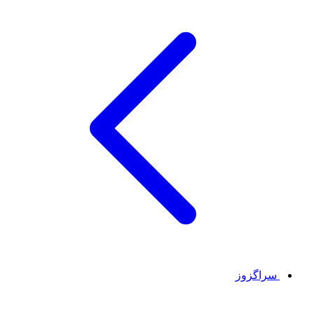
سراگزوز