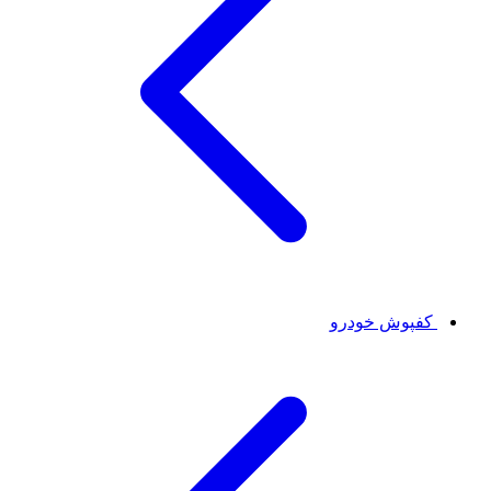
کفپوش خودرو