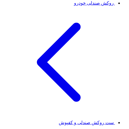
روکش صندلی خودرو
ست روکش صندلی و کفپوش