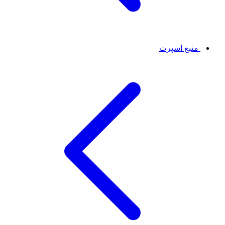
منبع اسپرت