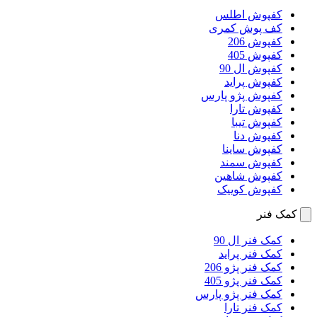
کفپوش اطلس
کف پوش کمری
کفپوش 206
کفپوش 405
کفپوش ال 90
کفپوش پراید
کفپوش پژو پارس
کفپوش تارا
کفپوش تیبا
کفپوش دنا
کفپوش ساینا
کفپوش سمند
کفپوش شاهین
کفپوش کوییک
کمک فنر
کمک فنر ال 90
کمک فنر پراید
کمک فنر پژو 206
کمک فنر پژو 405
کمک فنر پژو پارس
کمک فنر تارا