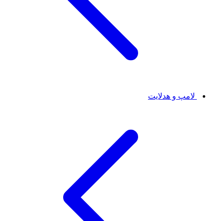
لامپ و هدلایت