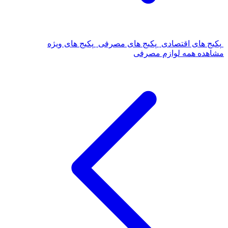
پکیج های اقتصادی
پکیج های مصرفی
پکیج های ویژه
مشاهده همه لوازم مصرفی