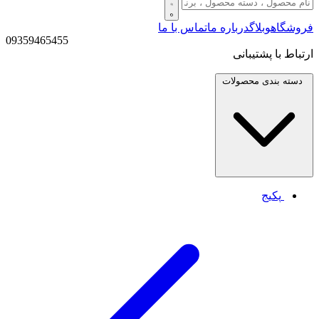
فروشگاه
وبلاگ
درباره ما
تماس با ما
09359465455
ارتباط با پشتیبانی
دسته بندی
محصولات
پکیج