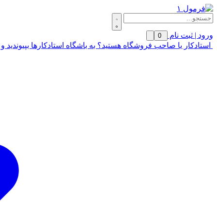
ورود | ثبت نام
0
استادکار یا صاحب فروشگاه هستید؟ به باشگاه استادکارها بپیوندید و 