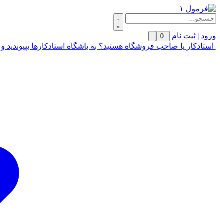
ورود | ثبت نام
0
استادکار یا صاحب فروشگاه هستید؟ به باشگاه استادکارها بپیوندید و 