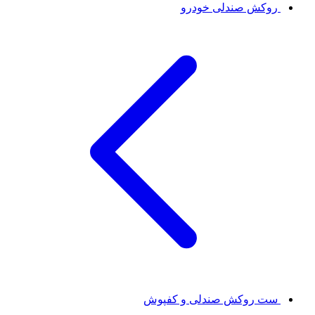
روکش صندلی خودرو
ست روکش صندلی و کفپوش