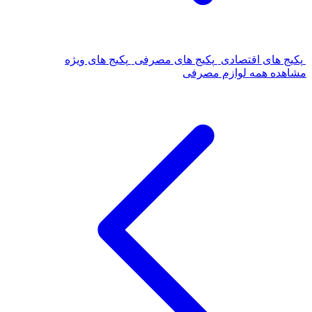
پکیج های اقتصادی
پکیج های مصرفی
پکیج های ویژه
مشاهده همه لوازم مصرفی