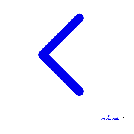
سراگزوز