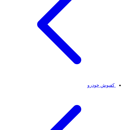
کفپوش خودرو