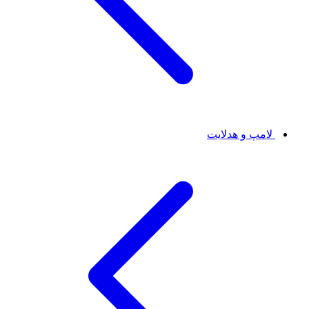
لامپ و هدلایت