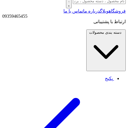
فروشگاه
وبلاگ
درباره ما
تماس با ما
09359465455
ارتباط با پشتیبانی
دسته بندی
محصولات
پکیج