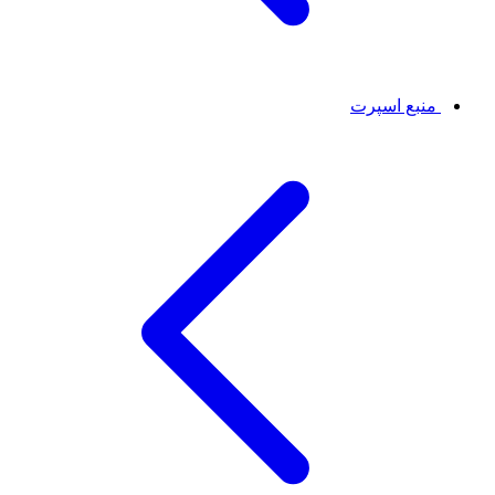
منبع اسپرت