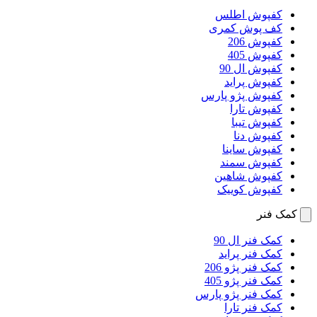
کفپوش اطلس
کف پوش کمری
کفپوش 206
کفپوش 405
کفپوش ال 90
کفپوش پراید
کفپوش پژو پارس
کفپوش تارا
کفپوش تیبا
کفپوش دنا
کفپوش ساینا
کفپوش سمند
کفپوش شاهین
کفپوش کوییک
کمک فنر
کمک فنر ال 90
کمک فنر پراید
کمک فنر پژو 206
کمک فنر پژو 405
کمک فنر پژو پارس
کمک فنر تارا