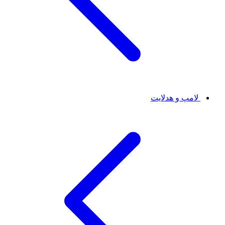
لامپ و هدلایت