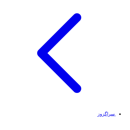
سراگزوز