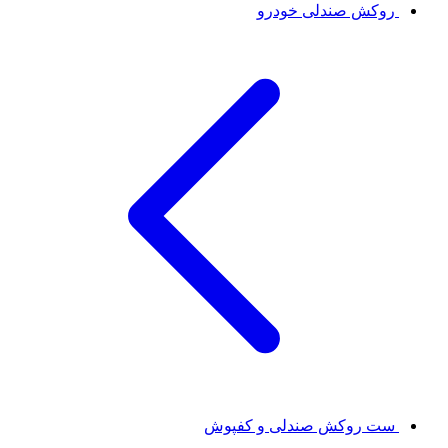
روکش صندلی خودرو
ست روکش صندلی و کفپوش