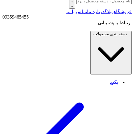
فروشگاه
وبلاگ
درباره ما
تماس با ما
09359465455
ارتباط با پشتیبانی
دسته بندی
محصولات
پکیج