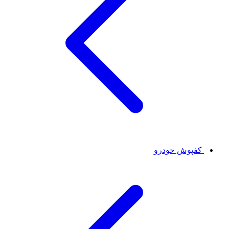
کفپوش خودرو