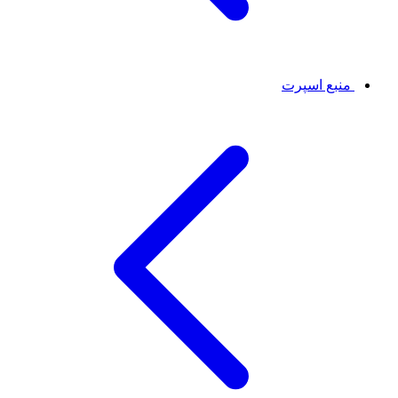
منبع اسپرت