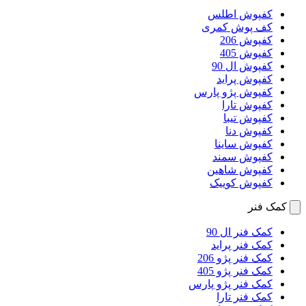
کفپوش اطلس
کف پوش کمری
کفپوش 206
کفپوش 405
کفپوش ال 90
کفپوش پراید
کفپوش پژو پارس
کفپوش تارا
کفپوش تیبا
کفپوش دنا
کفپوش ساینا
کفپوش سمند
کفپوش شاهین
کفپوش کوییک
کمک فنر
کمک فنر ال 90
کمک فنر پراید
کمک فنر پژو 206
کمک فنر پژو 405
کمک فنر پژو پارس
کمک فنر تارا