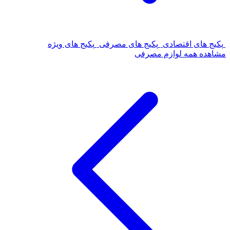
پکیج های اقتصادی
پکیج های مصرفی
پکیج های ویژه
مشاهده همه لوازم مصرفی