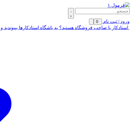
ورود | ثبت نام
0
استادکار یا صاحب فروشگاه هستید؟ به باشگاه استادکارها بپیوندید و 