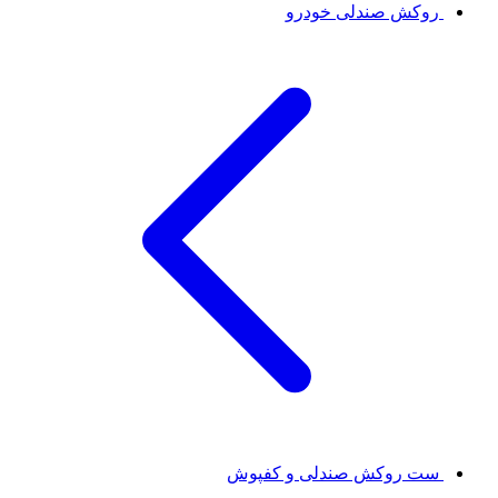
روکش صندلی خودرو
ست روکش صندلی و کفپوش