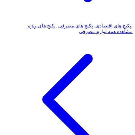
پکیج های اقتصادی
پکیج های مصرفی
پکیج های ویژه
مشاهده همه لوازم مصرفی