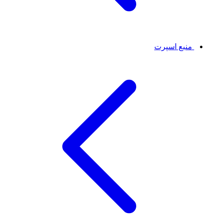
منبع اسپرت