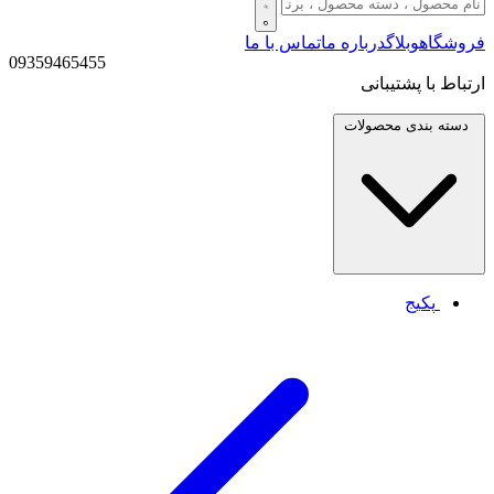
فروشگاه
وبلاگ
درباره ما
تماس با ما
09359465455
ارتباط با پشتیبانی
دسته بندی
محصولات
پکیج