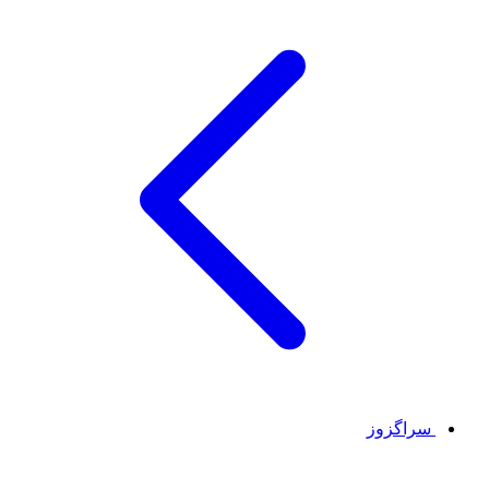
سراگزوز