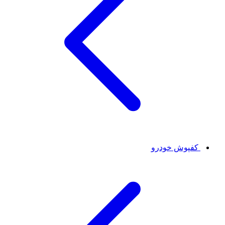
کفپوش خودرو