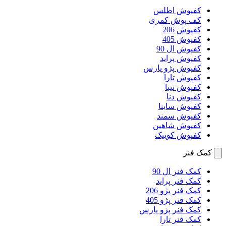
کفپوش اطلس
کف پوش کمری
کفپوش 206
کفپوش 405
کفپوش ال 90
کفپوش پراید
کفپوش پژو پارس
کفپوش تارا
کفپوش تیبا
کفپوش دنا
کفپوش ساینا
کفپوش سمند
کفپوش شاهین
کفپوش کوییک
کمک فنر
کمک فنر ال 90
کمک فنر پراید
کمک فنر پژو 206
کمک فنر پژو 405
کمک فنر پژو پارس
کمک فنر تارا