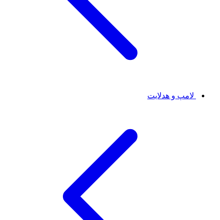
لامپ و هدلایت