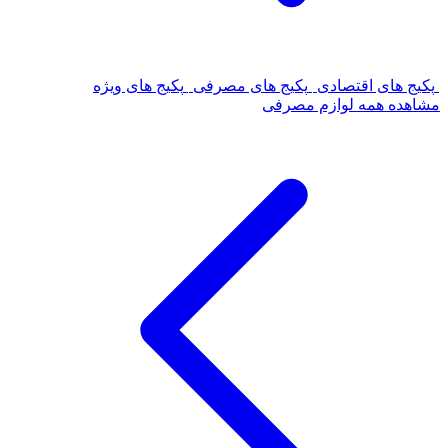
پکیج های اقتصادی
پکیج های مصرفی
پکیج های ویژه
مشاهده همه لوازم مصرفی