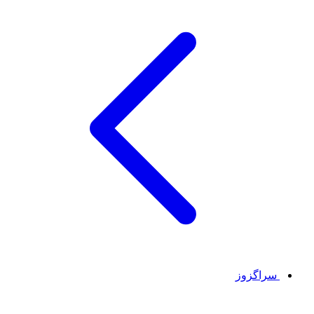
سراگزوز