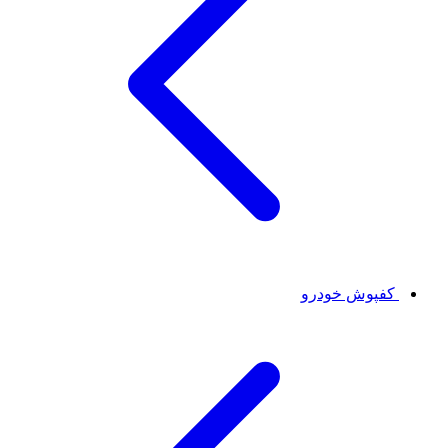
کفپوش خودرو