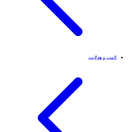
لامپ و هدلایت