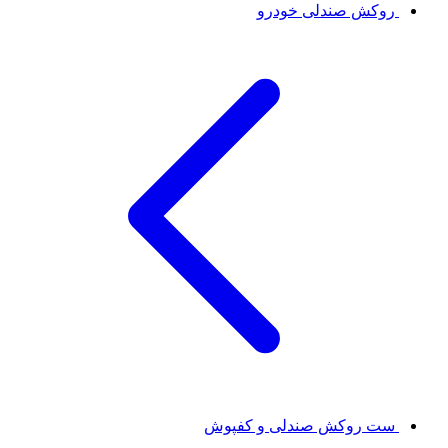
روکش صندلی خودرو
ست روکش صندلی و کفپوش