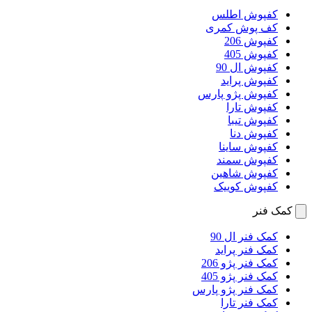
کفپوش اطلس
کف پوش کمری
کفپوش 206
کفپوش 405
کفپوش ال 90
کفپوش پراید
کفپوش پژو پارس
کفپوش تارا
کفپوش تیبا
کفپوش دنا
کفپوش ساینا
کفپوش سمند
کفپوش شاهین
کفپوش کوییک
کمک فنر
کمک فنر ال 90
کمک فنر پراید
کمک فنر پژو 206
کمک فنر پژو 405
کمک فنر پژو پارس
کمک فنر تارا