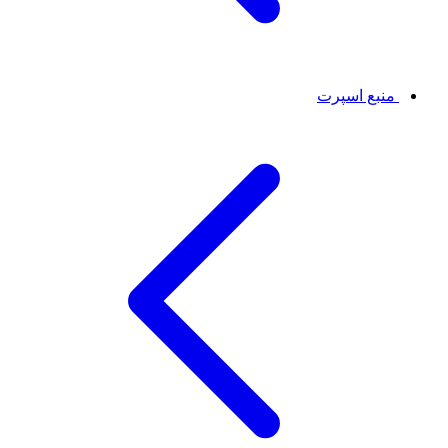
منبع اسپرت