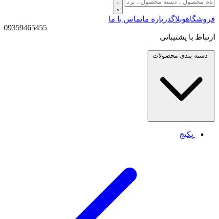
فروشگاه
وبلاگ
درباره ما
تماس با ما
09359465455
ارتباط با پشتیبانی
دسته بندی
محصولات
پکیج