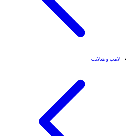
لامپ و هدلایت