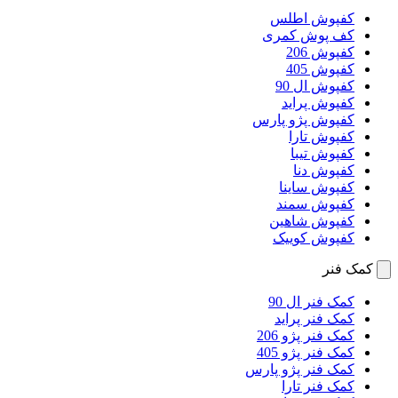
کفپوش اطلس
کف پوش کمری
کفپوش 206
کفپوش 405
کفپوش ال 90
کفپوش پراید
کفپوش پژو پارس
کفپوش تارا
کفپوش تیبا
کفپوش دنا
کفپوش ساینا
کفپوش سمند
کفپوش شاهین
کفپوش کوییک
کمک فنر
کمک فنر ال 90
کمک فنر پراید
کمک فنر پژو 206
کمک فنر پژو 405
کمک فنر پژو پارس
کمک فنر تارا