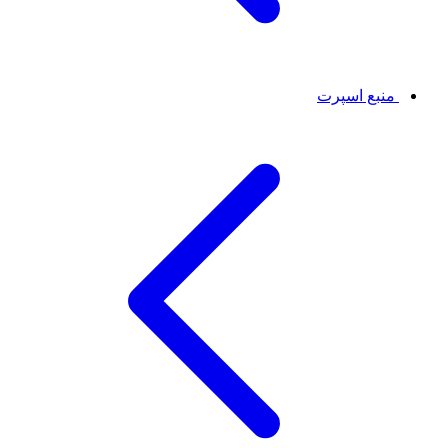
منبع اسپرت