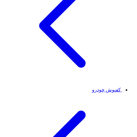
کفپوش خودرو