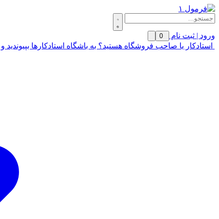
ورود | ثبت نام
0
استادکار یا صاحب فروشگاه هستید؟ به باشگاه استادکارها بپیوندید و 