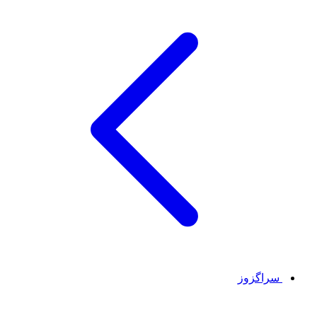
سراگزوز