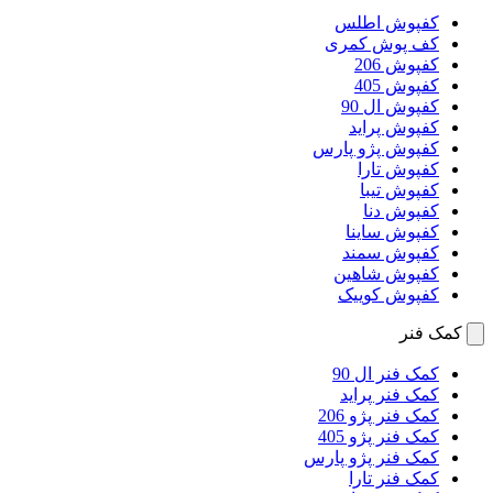
کفپوش اطلس
کف پوش کمری
کفپوش 206
کفپوش 405
کفپوش ال 90
کفپوش پراید
کفپوش پژو پارس
کفپوش تارا
کفپوش تیبا
کفپوش دنا
کفپوش ساینا
کفپوش سمند
کفپوش شاهین
کفپوش کوییک
کمک فنر
کمک فنر ال 90
کمک فنر پراید
کمک فنر پژو 206
کمک فنر پژو 405
کمک فنر پژو پارس
کمک فنر تارا