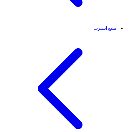
منبع اسپرت