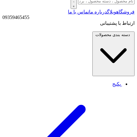
فروشگاه
وبلاگ
درباره ما
تماس با ما
09359465455
ارتباط با پشتیبانی
دسته بندی
محصولات
پکیج