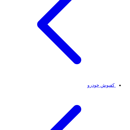
کفپوش خودرو