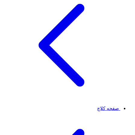
صفحه کلاچ