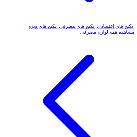
پکیج های اقتصادی
پکیج های مصرفی
پکیج های ویژه
مشاهده همه لوازم مصرفی