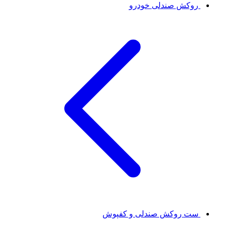
روکش صندلی خودرو
ست روکش صندلی و کفپوش