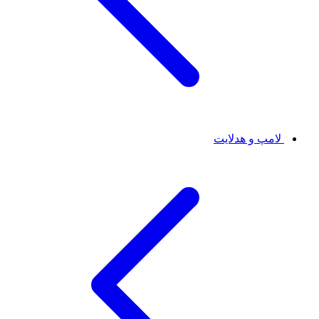
لامپ و هدلایت