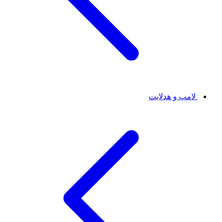
لامپ و هدلایت