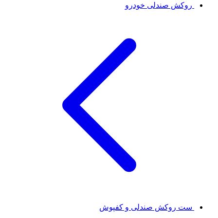
روکش صندلی خودرو
ست روکش صندلی و کفپوش