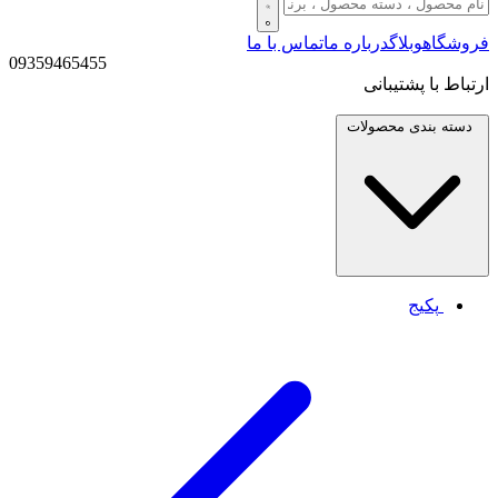
فروشگاه
وبلاگ
درباره ما
تماس با ما
09359465455
ارتباط با پشتیبانی
دسته بندی
محصولات
پکیج