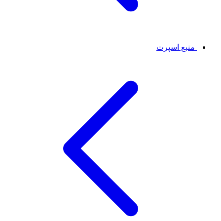
منبع اسپرت