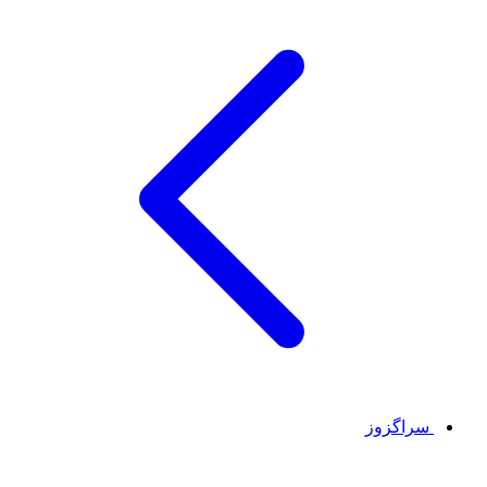
سراگزوز