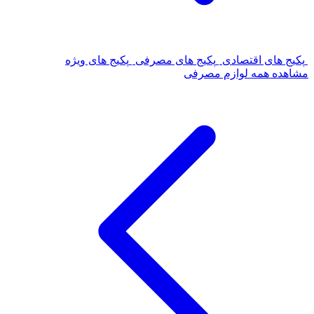
پکیج های اقتصادی
پکیج های مصرفی
پکیج های ویژه
مشاهده همه لوازم مصرفی