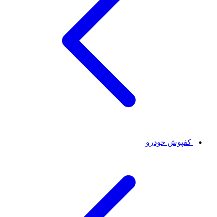
کفپوش خودرو