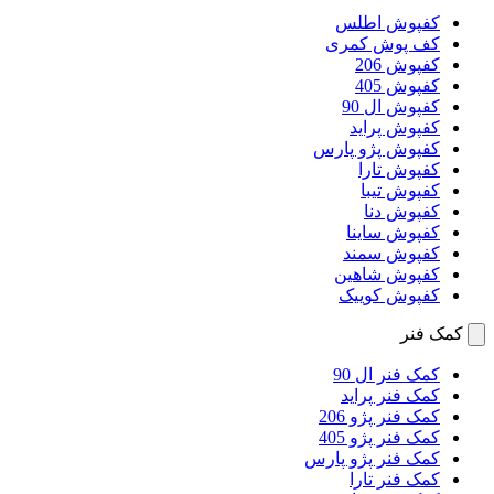
کفپوش اطلس
کف پوش کمری
کفپوش 206
کفپوش 405
کفپوش ال 90
کفپوش پراید
کفپوش پژو پارس
کفپوش تارا
کفپوش تیبا
کفپوش دنا
کفپوش ساینا
کفپوش سمند
کفپوش شاهین
کفپوش کوییک
کمک فنر
کمک فنر ال 90
کمک فنر پراید
کمک فنر پژو 206
کمک فنر پژو 405
کمک فنر پژو پارس
کمک فنر تارا