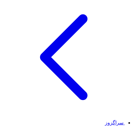
سراگزوز