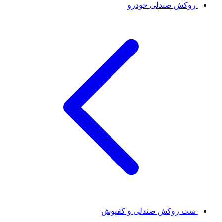
روکش صندلی خودرو
ست روکش صندلی و کفپوش