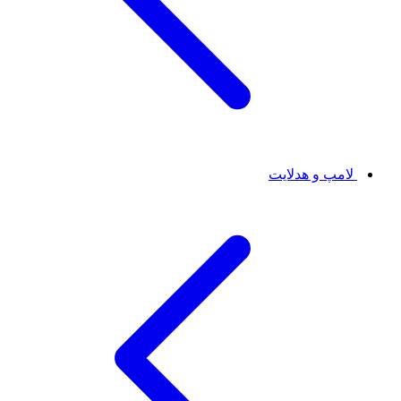
لامپ و هدلایت