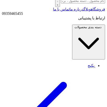
فروشگاه
وبلاگ
درباره ما
تماس با ما
09359465455
ارتباط با پشتیبانی
دسته بندی
محصولات
پکیج