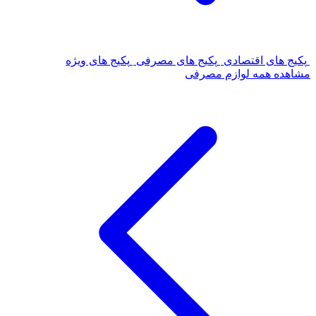
پکیج های اقتصادی
پکیج های مصرفی
پکیج های ویژه
مشاهده همه لوازم مصرفی