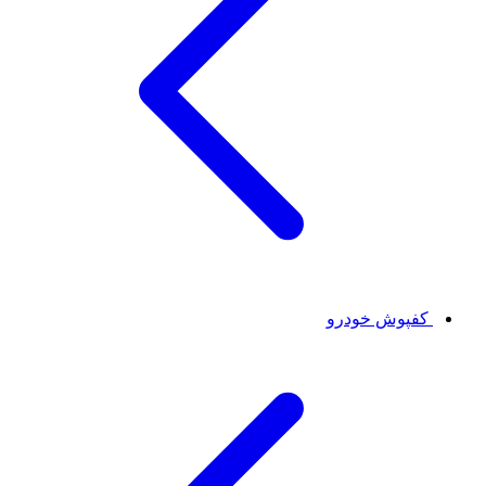
کفپوش خودرو