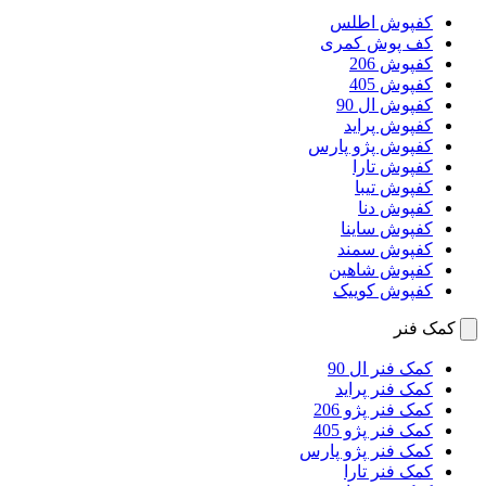
کفپوش اطلس
کف پوش کمری
کفپوش 206
کفپوش 405
کفپوش ال 90
کفپوش پراید
کفپوش پژو پارس
کفپوش تارا
کفپوش تیبا
کفپوش دنا
کفپوش ساینا
کفپوش سمند
کفپوش شاهین
کفپوش کوییک
کمک فنر
کمک فنر ال 90
کمک فنر پراید
کمک فنر پژو 206
کمک فنر پژو 405
کمک فنر پژو پارس
کمک فنر تارا