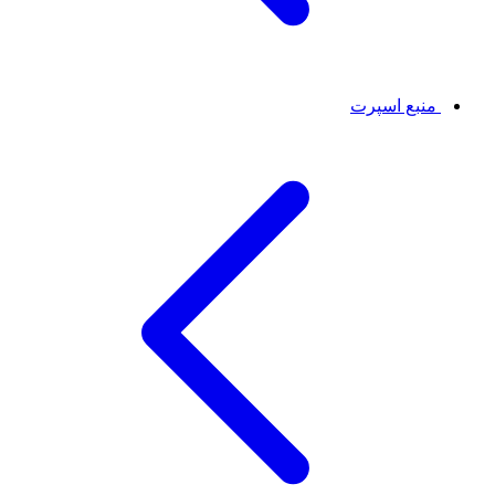
منبع اسپرت