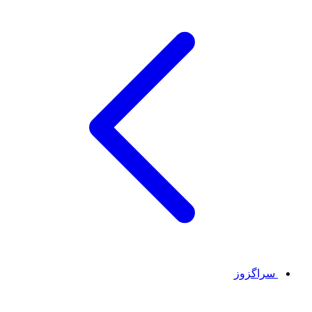
سراگزوز