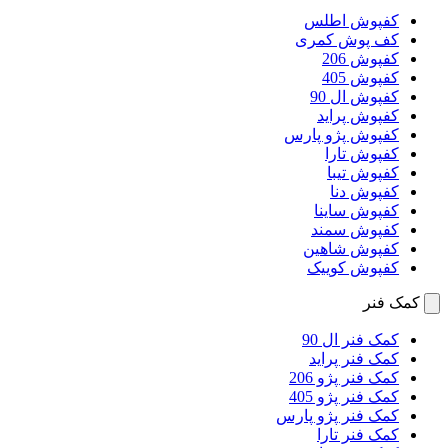
کفپوش اطلس
کف پوش کمری
کفپوش 206
کفپوش 405
کفپوش ال 90
کفپوش پراید
کفپوش پژو پارس
کفپوش تارا
کفپوش تیبا
کفپوش دنا
کفپوش ساینا
کفپوش سمند
کفپوش شاهین
کفپوش کوییک
کمک فنر
کمک فنر ال 90
کمک فنر پراید
کمک فنر پژو 206
کمک فنر پژو 405
کمک فنر پژو پارس
کمک فنر تارا