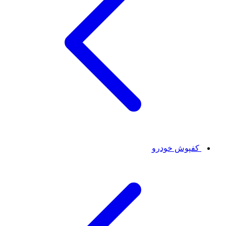
کفپوش خودرو