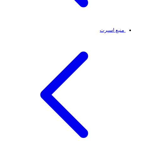
منبع اسپرت