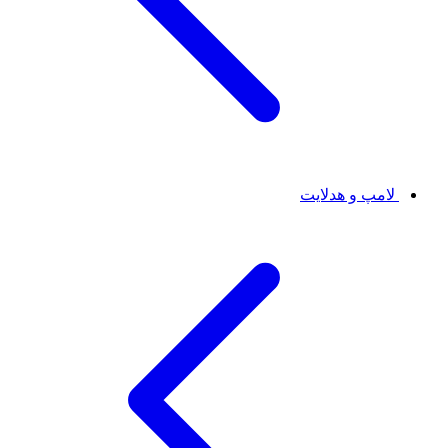
لامپ و هدلایت