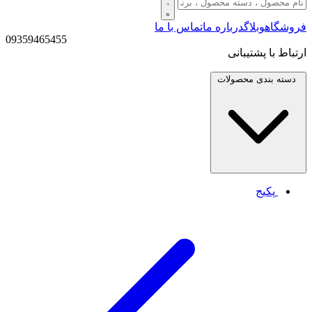
فروشگاه
وبلاگ
درباره ما
تماس با ما
09359465455
ارتباط با پشتیبانی
دسته بندی
محصولات
پکیج