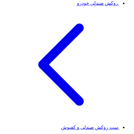
روکش صندلی خودرو
ست روکش صندلی و کفپوش