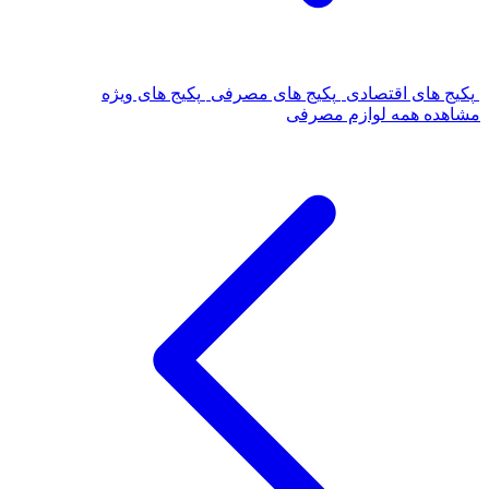
پکیج های اقتصادی
پکیج های مصرفی
پکیج های ویژه
مشاهده همه لوازم مصرفی