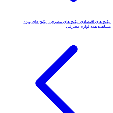
پکیج های اقتصادی
پکیج های مصرفی
پکیج های ویژه
مشاهده همه لوازم مصرفی