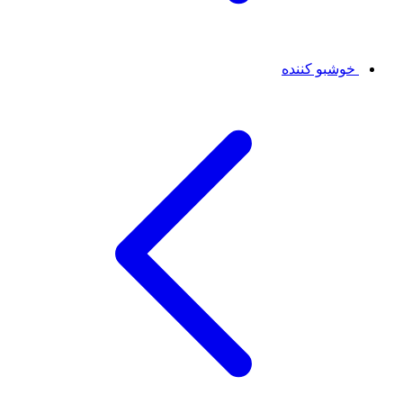
خوشبو کننده