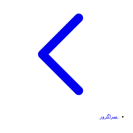
سراگزوز