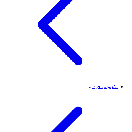
کفپوش خودرو