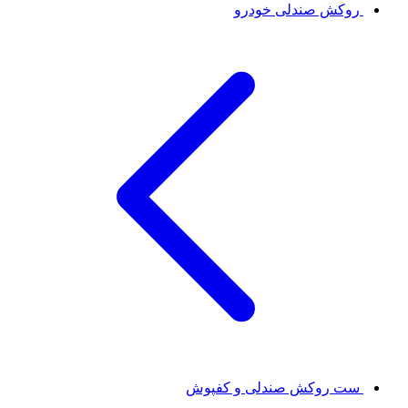
روکش صندلی خودرو
ست روکش صندلی و کفپوش