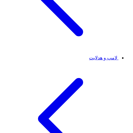
لامپ و هدلایت