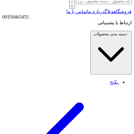
فروشگاه
وبلاگ
درباره ما
تماس با ما
09359465455
ارتباط با پشتیبانی
دسته بندی
محصولات
پکیج