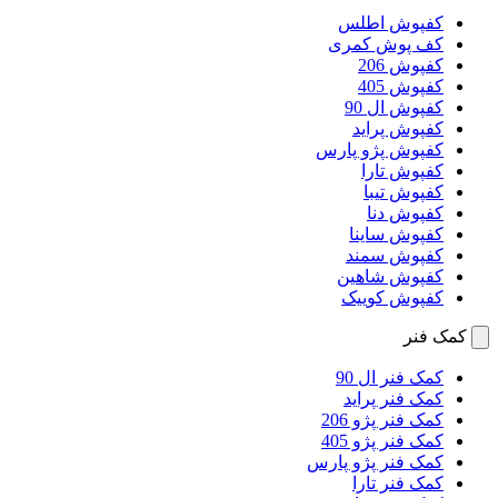
کفپوش اطلس
کف پوش کمری
کفپوش 206
کفپوش 405
کفپوش ال 90
کفپوش پراید
کفپوش پژو پارس
کفپوش تارا
کفپوش تیبا
کفپوش دنا
کفپوش ساینا
کفپوش سمند
کفپوش شاهین
کفپوش کوییک
کمک فنر
کمک فنر ال 90
کمک فنر پراید
کمک فنر پژو 206
کمک فنر پژو 405
کمک فنر پژو پارس
کمک فنر تارا