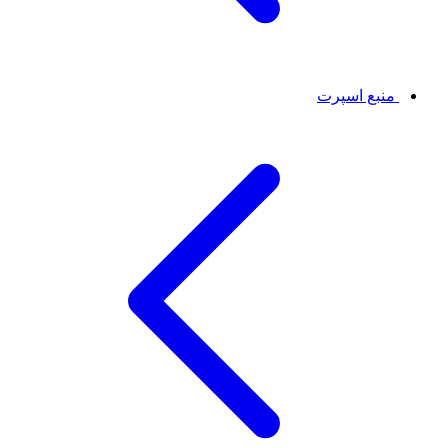
منبع اسپرت