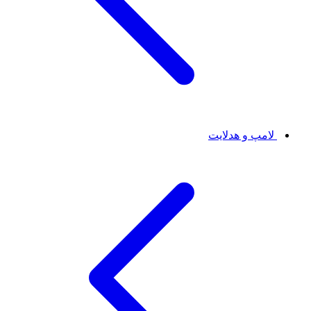
لامپ و هدلایت