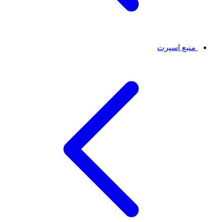
منبع اسپرت