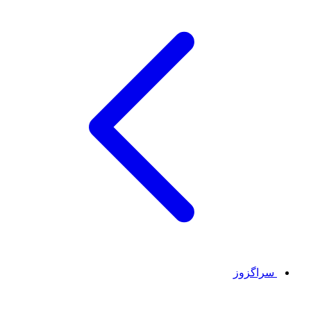
سراگزوز