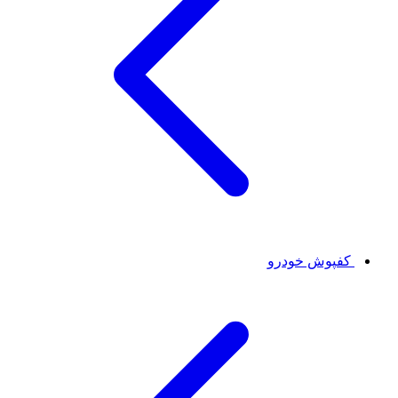
کفپوش خودرو