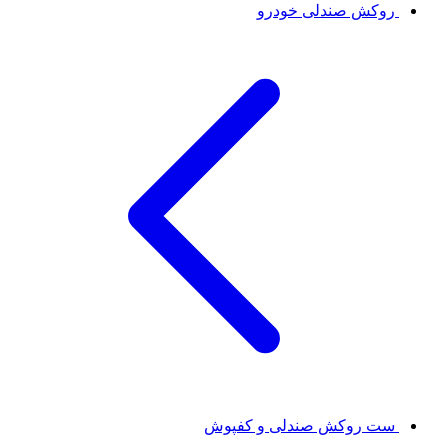
روکش صندلی خودرو
ست روکش صندلی و کفپوش