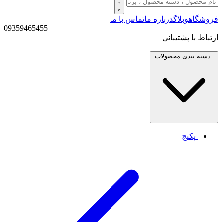
فروشگاه
وبلاگ
درباره ما
تماس با ما
09359465455
ارتباط با پشتیبانی
دسته بندی
محصولات
پکیج