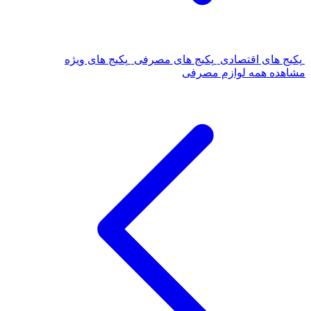
پکیج های اقتصادی
پکیج های مصرفی
پکیج های ویژه
مشاهده همه لوازم مصرفی