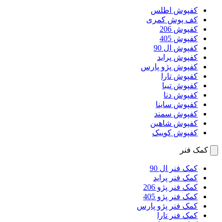
کفپوش اطلس
کف پوش کمری
کفپوش 206
کفپوش 405
کفپوش ال 90
کفپوش پراید
کفپوش پژو پارس
کفپوش تارا
کفپوش تیبا
کفپوش دنا
کفپوش ساینا
کفپوش سمند
کفپوش شاهین
کفپوش کوییک
کمک فنر
کمک فنر ال 90
کمک فنر پراید
کمک فنر پژو 206
کمک فنر پژو 405
کمک فنر پژو پارس
کمک فنر تارا