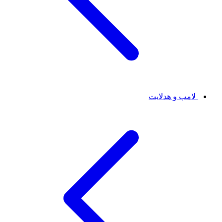
لامپ و هدلایت