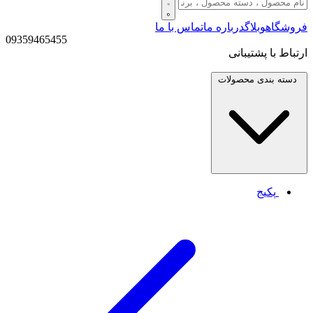
فروشگاه
وبلاگ
درباره ما
تماس با ما
09359465455
ارتباط با پشتیبانی
دسته بندی
محصولات
پکیج