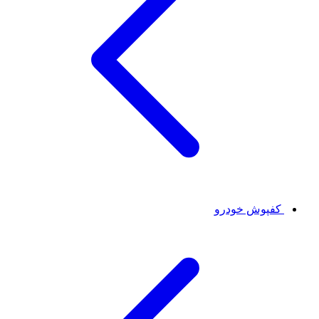
کفپوش خودرو