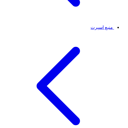
منبع اسپرت