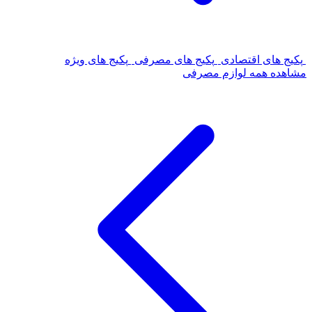
پکیج های اقتصادی
پکیج های مصرفی
پکیج های ویژه
مشاهده همه لوازم مصرفی