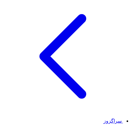
سراگزوز