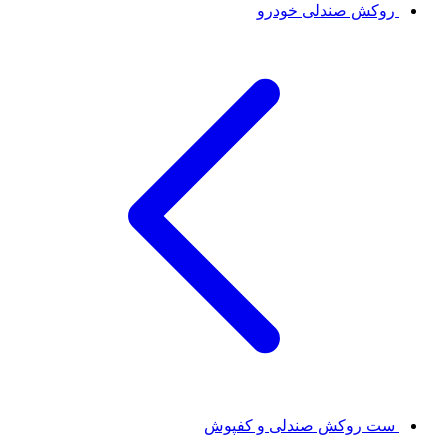
روکش صندلی خودرو
ست روکش صندلی و کفپوش