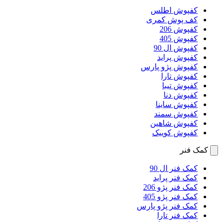
کفپوش اطلس
کف پوش کمری
کفپوش 206
کفپوش 405
کفپوش ال 90
کفپوش پراید
کفپوش پژو پارس
کفپوش تارا
کفپوش تیبا
کفپوش دنا
کفپوش ساینا
کفپوش سمند
کفپوش شاهین
کفپوش کوییک
کمک فنر
کمک فنر ال 90
کمک فنر پراید
کمک فنر پژو 206
کمک فنر پژو 405
کمک فنر پژو پارس
کمک فنر تارا